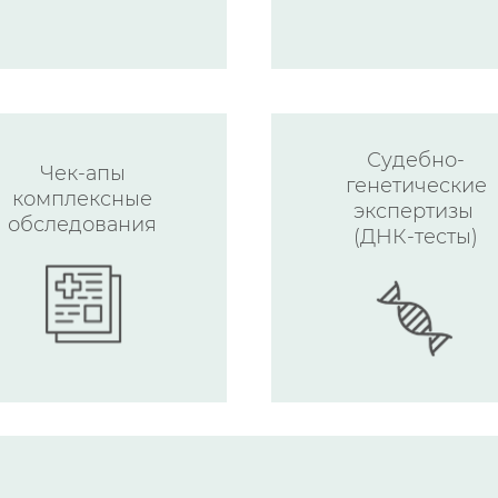
Судебно-
Чек-апы
генетические
комплексные
экспертизы
обследования
(ДНК-тесты)