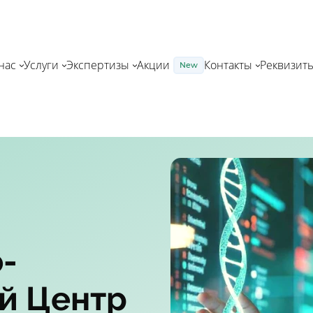
нас
Услуги
Экспертизы
Акции
Контакты
Реквизит
New
-
й Центр