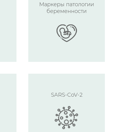
Маркеры патологии
беременности
SARS-CoV-2