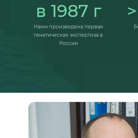
в 1987 г
>
Нами произведена первая
Б
генетическая экспертиза в
России