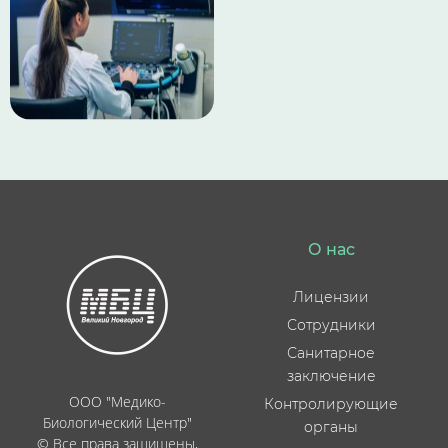
О нас
Лицензии
Сотрудники
Санитарное
заключение
ООО "Медико-
Контролирующие
Биологический Центр"
органы
© Все права защищены,