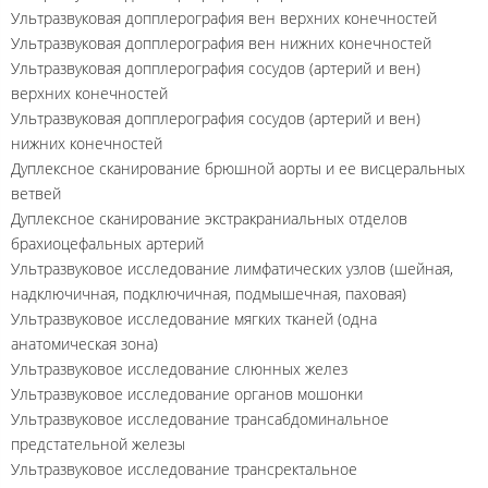
Ультразвуковая допплерография вен верхних конечностей
Ультразвуковая допплерография вен нижних конечностей
Ультразвуковая допплерография сосудов (артерий и вен)
верхних конечностей
Ультразвуковая допплерография сосудов (артерий и вен)
нижних конечностей
Дуплексное сканирование брюшной аорты и ее висцеральных
ветвей
Дуплексное сканирование экстракраниальных отделов
брахиоцефальных артерий
Ультразвуковое исследование лимфатических узлов (шейная,
надключичная, подключичная, подмышечная, паховая)
Ультразвуковое исследование мягких тканей (одна
анатомическая зона)
Ультразвуковое исследование слюнных желез
Ультразвуковое исследование органов мошонки
Ультразвуковое исследование трансабдоминальное
предстательной железы
Ультразвуковое исследование трансректальное