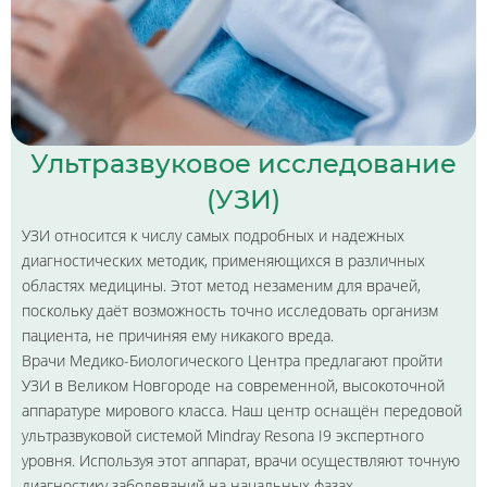
Ультразвуковое исследование
(УЗИ)
УЗИ относится к числу самых подробных и надежных
диагностических методик, применяющихся в различных
областях медицины. Этот метод незаменим для врачей,
поскольку даёт возможность точно исследовать организм
пациента, не причиняя ему никакого вреда.
Врачи Медико-Биологического Центра предлагают пройти
УЗИ в Великом Новгороде на современной, высокоточной
аппаратуре мирового класса. Наш центр оснащён передовой
ультразвуковой системой Mindray Resona I9 экспертного
уровня. Используя этот аппарат, врачи осуществляют точную
диагностику заболеваний на начальных фазах,