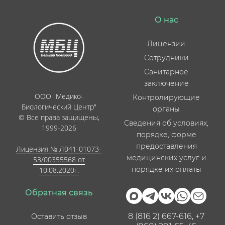
О нас
Лицензии
Сотрудники
Санитарное
заключение
ООО "Медико-
Контролирующие
Биологический Центр"
органы
© Все права защищены,
Сведения об условиях,
1999-2026
порядке, форме
предоставления
Лицензия № Л041-01073-
медицинских услуг и
53/00355568 от
порядке их оплаты
10.08.2020г.
Обратная связь
8 (816 2) 667-616, +7
Оставить отзыв